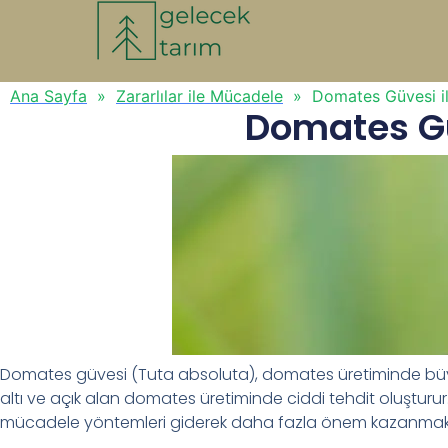
Ana Sayfa
»
Zararlılar ile Mücadele
»
Domates Güvesi i
Domates Gü
Domates güvesi (Tuta absoluta), domates üretiminde büyük k
altı ve açık alan domates üretiminde ciddi tehdit oluştur
mücadele yöntemleri giderek daha fazla önem kazanmakt