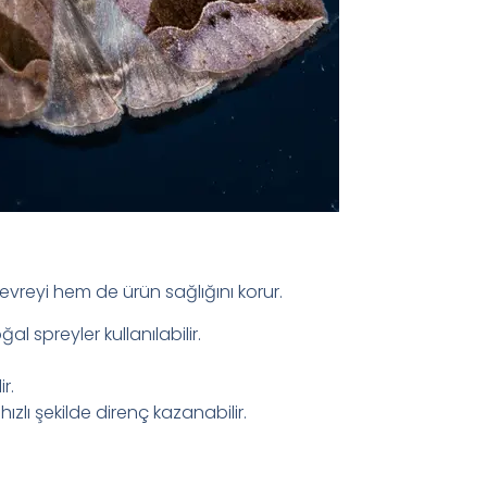
vreyi hem de ürün sağlığını korur.
 spreyler kullanılabilir.
r.
ızlı şekilde direnç kazanabilir.